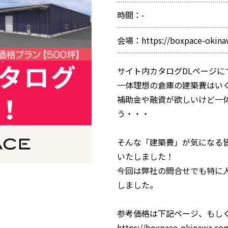
時間：-
会場：https://boxpace-okina
サイト内カタログDLページ
一体理想の倉庫の建築費はい
補助金や融資が欲しいけど一
う・・・
そんな「建築費」が気になる
いたしました！
今回は弊社の問合せでも特に人
しました。
参考価格は下記ページ、もし
https://boxpace-okinawa.co