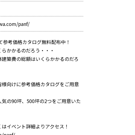
wa.com/panf/
にて参考価格カタログ無料配布中！
くらかかるのだろう・・・
体建築費の総額はいくらかかるのだろ
皆様向けに参考価格カタログをご用意
気の90坪、500坪の2つをご用意いた
くはイベント詳細よりアクセス！
m/panf/