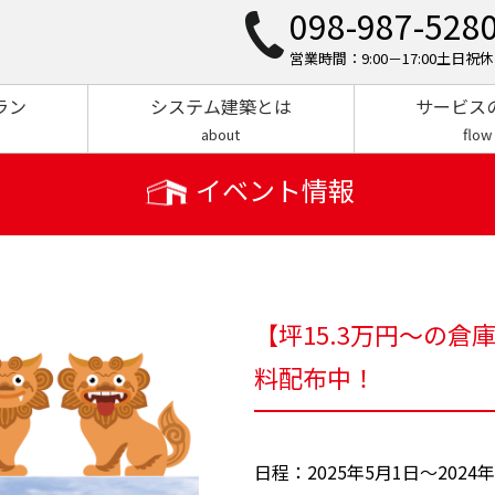
098-987-528
営業時間：9:00－17:00土日祝休
ラン
システム建築とは
サービス
about
flow
イベント情報
【坪15.3万円～の
料配布中！
日程：2025年5月1日～2024年