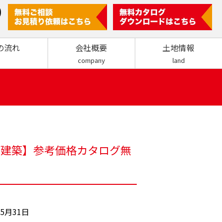
0
の流れ
会社概要
土地情報
company
land
倉庫建築】参考価格カタログ無
5月31日