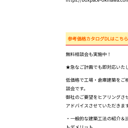
参考価格カタログDLはこち
無料相談会も実施中！
★急なご計画でも即対応いた
低価格で工場・倉庫建築をご
談会です。
御社のご要望をヒアリングさ
アドバイスさせていただきま
・一般的な建築工法の紹介＆
トデメリット