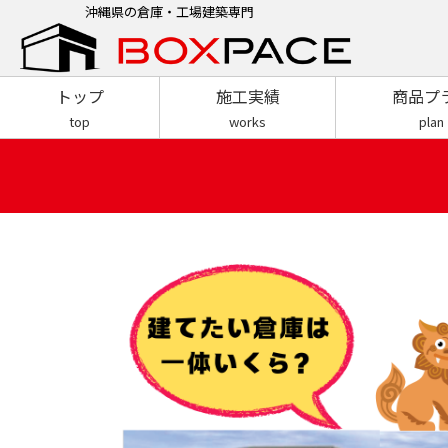
沖縄県の倉庫・工場建築専門
トップ
施工実績
商品プ
top
works
plan