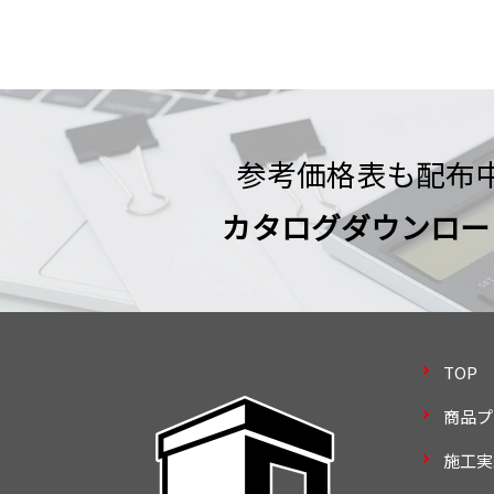
参考価格表も配布
カタログダウンロー
TOP
商品プ
施工実