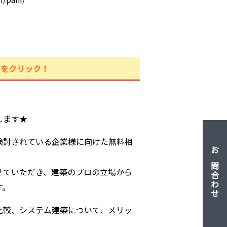
らをクリック！
します★
検討されている企業様に向けた無料相
お問合わせ
せていただき、建築のプロの立場から
す。
比較、システム建築について、メリッ