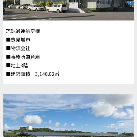
琉球通運航空様
■豊見城市
■物流会社
■事務所兼倉庫
■地上3階
■建築面積 3,140.02㎡