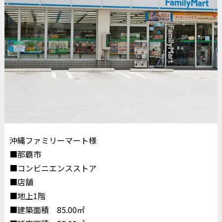
沖縄ファミリーマート様
■那覇市
■コンビニエンスストア
■店舗
■地上1階
■建築面積 85.00㎡