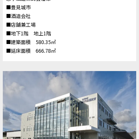
■豊見城市
■酒造会社
■店舗兼工場
■地下1階 地上1階
■建築面積 580.35㎡
■延床面積 666.78㎡