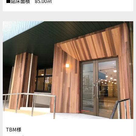
■延床面積 85.00㎡
TBM様