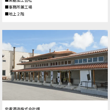
■黒糖加工会社
■事務所兼工場
■地上２階
忠孝酒造株式会社様