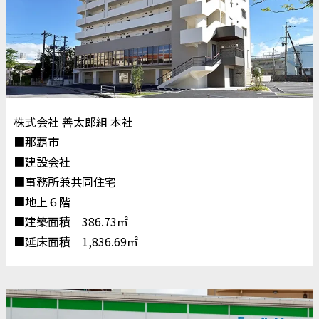
株式会社 善太郎組 本社
■那覇市
■建設会社
■事務所兼共同住宅
■地上６階
■建築面積 386.73㎡
■延床面積 1,836.69㎡