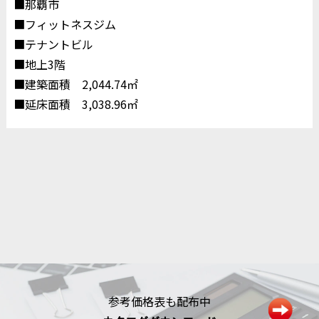
■那覇市
■フィットネスジム
■テナントビル
■地上3階
■建築面積 2,044.74㎡
■延床面積 3,038.96㎡
参考価格表も配布中