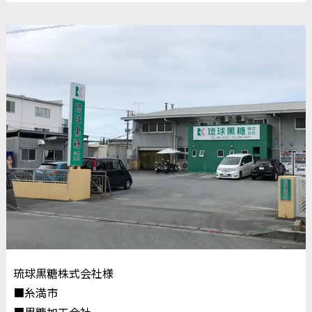
琉球黒糖株式会社様
■糸満市