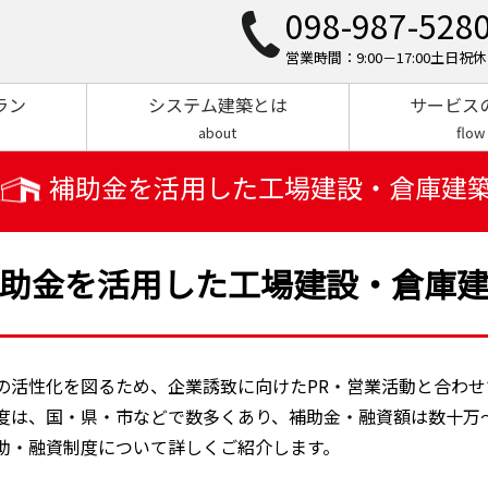
098-987-528
営業時間：9:00－17:00土日祝休
ラン
システム建築とは
サービス
about
flow
補助金を活用した工場建設・倉庫建
助金を活用した工場建設・倉庫
の活性化を図るため、企業誘致に向けたPR・営業活動と合わせ
度は、国・県・市などで数多くあり、補助金・融資額は数十万
助・融資制度について詳しくご紹介します。