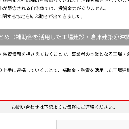
土地開発公社の解散を余儀なくされた自治体も報告されていま
小が懸念される自治体では、投資余力がありません。
に関する協定を結ぶ動きが出てきました。
とめ（補助金を活用した工場建設・倉庫建築＠沖
・融資情報を押さえておくことで、事業者の本業となる工場・
り上手に連携していくことで、補助金・融資を活用した工場建
お問い合わせは下記よりお気軽にご連絡ください。