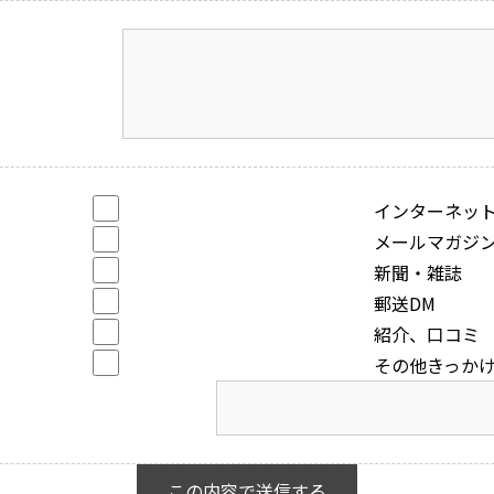
インターネッ
メールマガジ
新聞・雑誌
郵送DM
紹介、口コミ
その他きっか