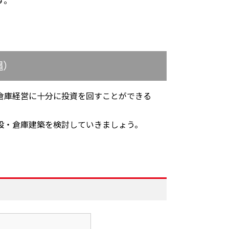
す。
縄）
倉庫経営に十分に投資を回すことができる
設・倉庫建築を検討していきましょう。