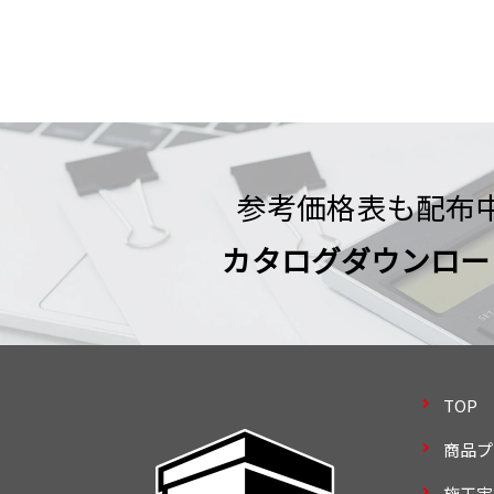
参考価格表も配布
カタログダウンロー
TOP
商品プ
施工実