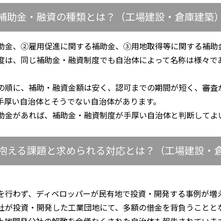
補助金・融資の種類とは？（工場建設・倉庫建築
助金、②雇用促進に関する補助金、③用地取得等に関する補助
度は、同じ補助金・融資制度でも自治体によって名称は様々で
の順に、補助・融資金額は安く、認可までの期間が短く、審査
手厚い自治体とそうでない自治体があります。
助金があれば、補助金・融資制度が手厚い自治体と判断してよ
抱える課題と求められる対応とは？（工場建設・
を行わず、ディベロッパーが民有地で投資・開発する事例が増
社が投資・開発した工業団地にて、多額の借金を背負うことと