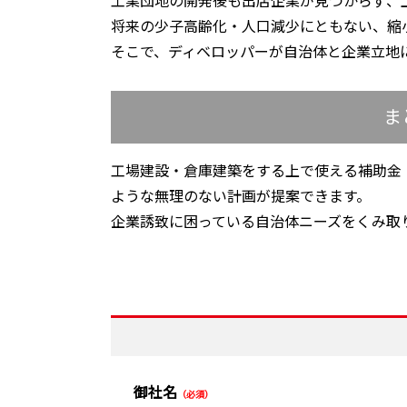
工業団地の開発後も出店企業が見つからず、
将来の少子高齢化・人口減少にともない、縮
そこで、ディベロッパーが自治体と企業立地
ま
工場建設・倉庫建築をする上で使える補助金
ような無理のない計画が提案できます。
企業誘致に困っている自治体ニーズをくみ取
御社名
（必須）