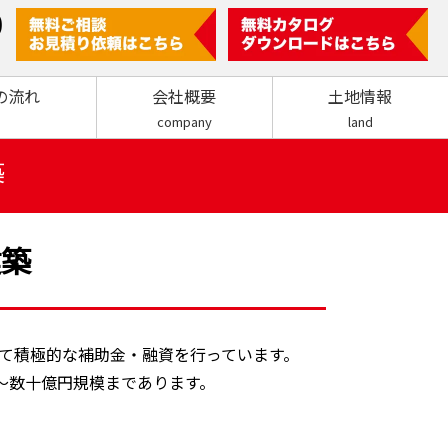
0
の流れ
会社概要
土地情報
company
land
築
建築
て積極的な補助金・融資を行っています。
～数十億円規模まであります。