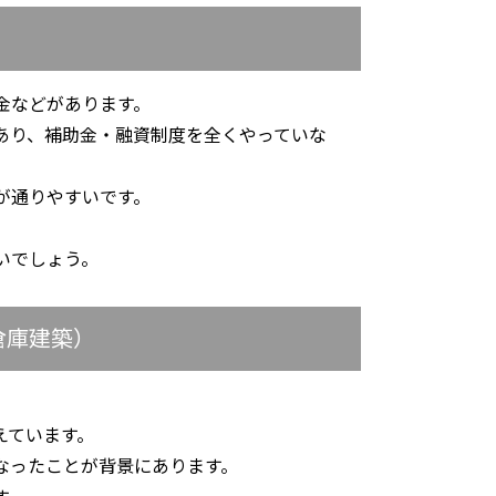
）
金などがあります。
あり、補助金・融資制度を全くやっていな
が通りやすいです。
いでしょう。
倉庫建築）
えています。
なったことが背景にあります。